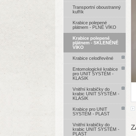
Transportní oboustranný
kufřík
Krabice polepené
plátnem - PLNÉ VÍKO
Krabice polepené
plátnem - SKLENĚNÉ
VÍKO
Krabice celodřevěné
Entomologické krabice
pro UNIT SYSTÉM -
KLASIK
Vnitřní krabičky do
krabic UNIT SYSTÉM -
KLASIK
Krabice pro UNIT
SYSTÉM - PLAST
Vnitřní krabičky do
Z
krabic UNIT SYSTÉM -
PLAST