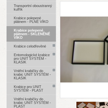
Transportní oboustranný
kufřík
Krabice polepené
plátnem - PLNÉ VÍKO
Krabice polepené
plátnem - SKLENĚNÉ
VÍKO
Krabice celodřevěné
Entomologické krabice
pro UNIT SYSTÉM -
KLASIK
Vnitřní krabičky do
krabic UNIT SYSTÉM -
KLASIK
Krabice pro UNIT
SYSTÉM - PLAST
Vnitřní krabičky do
krabic UNIT SYSTÉM -
PLAST