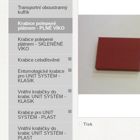
Transportní oboustranný
kufřík
Krabice polepené
plátnem - PLNÉ VÍKO
Krabice polepené
plátnem - SKLENĚNÉ
VÍKO
Krabice celodřevěné
Entomologické krabice
pro UNIT SYSTÉM -
KLASIK
Vnitřní krabičky do
krabic UNIT SYSTÉM -
KLASIK
Krabice pro UNIT
SYSTÉM - PLAST
Tisk
Vnitřní krabičky do
krabic UNIT SYSTÉM -
PLAST