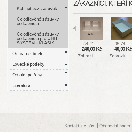
ZÁKAZNÍCÍ, KTEŘÍ 
Kabinet bez zásuvek
Celodřevěné zásuvky
do kabinetu
Celodřevěné zásuvky
do kabinetu pro UNIT
SYSTÉM - KLASIK
34.21 -...
05.74 -...
240,00 Kč
40,00 Kč
Ochrana sbírek
Zobrazit
Zobrazit
Lovecké potřeby
Ostatní potřeby
Literatura
Kontaktujte nás
Obchodní podmí