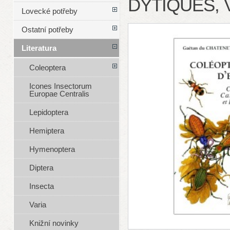
DYTIQUES, 
Lovecké potřeby
Ostatní potřeby
Literatura
Coleoptera
Icones Insectorum
Europae Centralis
Lepidoptera
Hemiptera
Hymenoptera
Diptera
Insecta
Varia
Knižní novinky