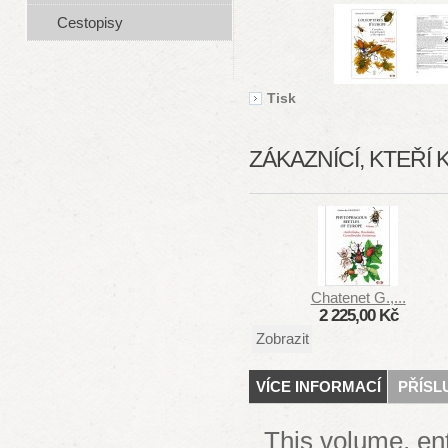
Cestopisy
Tisk
ZÁKAZNÍCÍ, KTEŘÍ 
Chatenet G.,...
2 225,00 Kč
Zobrazit
VÍCE INFORMACÍ
PŘÍSL
This volume, 