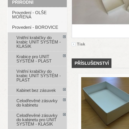
PŘÍRODNÍ
Provedení - OLŠE
MOŘENÁ
Provedení - BOROVICE
Vnitřní krabičky do
krabic UNIT SYSTÉM -
Tisk
KLASIK
Krabice pro UNIT
SYSTÉM - PLAST
PŘÍSLUŠENSTVÍ
Vnitřní krabičky do
krabic UNIT SYSTÉM -
PLAST
Kabinet bez zásuvek
Celodřevěné zásuvky
do kabinetu
Celodřevěné zásuvky
do kabinetu pro UNIT
SYSTÉM - KLASIK