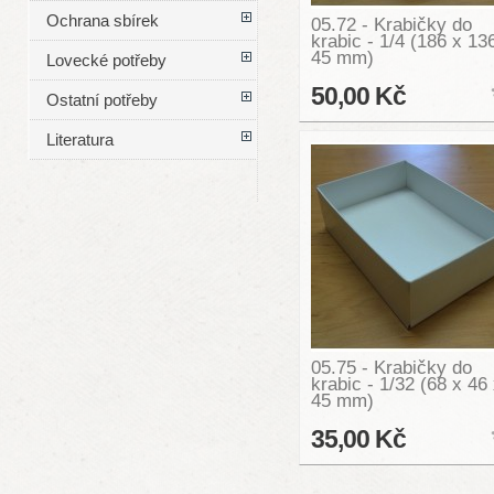
Ochrana sbírek
05.72 - Krabičky do
krabic - 1/4 (186 x 13
45 mm)
Lovecké potřeby
50,00 Kč
Ostatní potřeby
Literatura
05.75 - Krabičky do
krabic - 1/32 (68 x 46
45 mm)
35,00 Kč