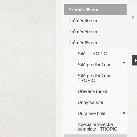
Průměr 35 cm
Průměr 40 cm
Průměr 50 cm
Průměr 65 cm
Sítě - TROPIC
Sítě prodloužené
Sítě prodloužené-
TROPIC
Dřevěná ručka
Úchytka sítě
Duralové hole
Speciální lovecké
komplety - TROPIC