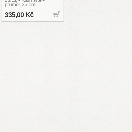
23.12 - Rám sítě -
průměr 35 cm
335,00 Kč