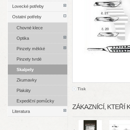
Lovecké potřeby
Ostatní potřeby
Chovné klece
Optika
Pinzety měkké
Pinzety tvrdé
Skalpely
Zkumavky
Tisk
Plakáty
Expediční pomůcky
ZÁKAZNÍCÍ, KTEŘÍ 
Literatura