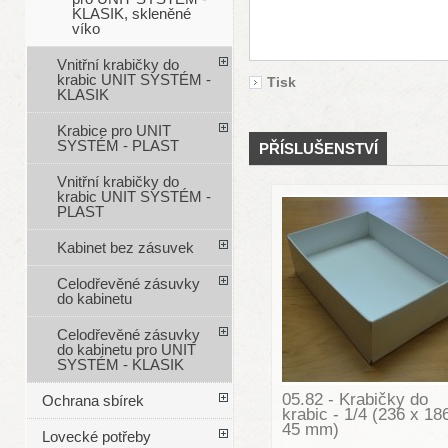
KLASIK, skleněné
víko
Vnitřní krabičky do
krabic UNIT SYSTÉM -
Tisk
KLASIK
Krabice pro UNIT
SYSTÉM - PLAST
PŘÍSLUŠENSTVÍ
Vnitřní krabičky do
krabic UNIT SYSTÉM -
PLAST
Kabinet bez zásuvek
Celodřevěné zásuvky
do kabinetu
Celodřevěné zásuvky
do kabinetu pro UNIT
SYSTÉM - KLASIK
05.82 - Krabičky do
Ochrana sbírek
krabic - 1/4 (236 x 18
45 mm)
Lovecké potřeby