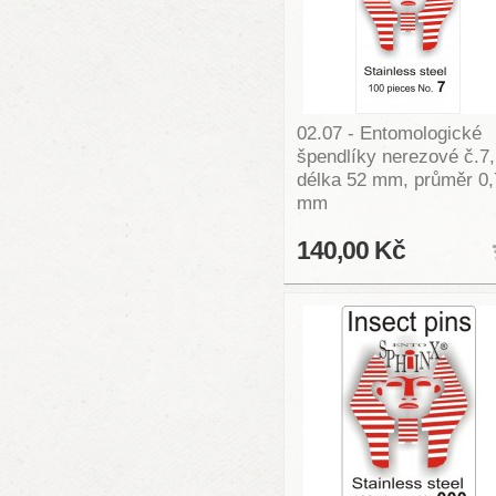
02.07 - Entomologické
špendlíky nerezové č.7,
délka 52 mm, průměr 0,
mm
140,00 Kč