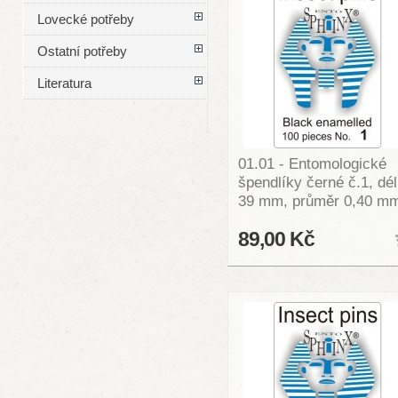
Lovecké potřeby
Ostatní potřeby
Literatura
01.01 - Entomologické
špendlíky černé č.1, dé
39 mm, průměr 0,40 m
89,00 Kč