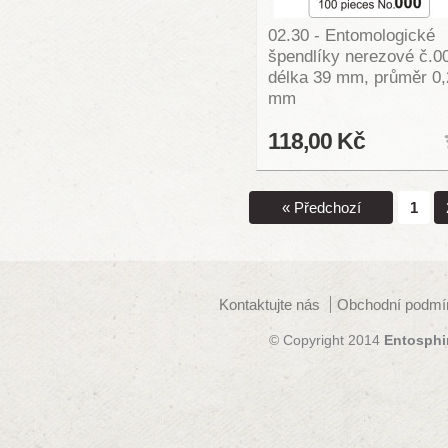
02.30 - Entomologické
špendlíky nerezové č.0
délka 39 mm, průměr 0,
mm
118,00 Kč
« Předchozí
1
Kontaktujte nás
Obchodní podmí
© Copyright 2014
Entosphi