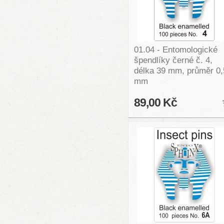
01.04 - Entomologické
špendlíky černé č. 4,
délka 39 mm, průměr 0,
mm
89,00 Kč