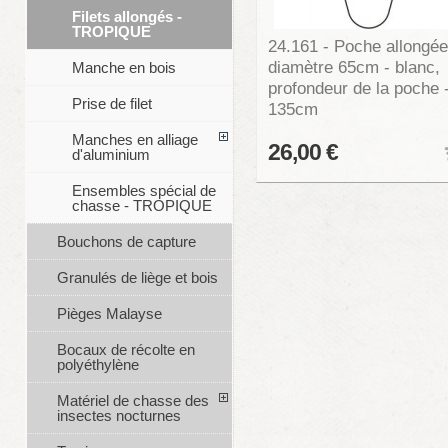
Filets allongés -
TROPIQUE
24.161 - Poche allongée
diamètre 65cm - blanc,
Manche en bois
profondeur de la poche 
Prise de filet
135cm
Manches en alliage
26,00 €
d'aluminium
Ensembles spécial de
chasse - TROPIQUE
Bouchons de capture
Granulés de liège et bois
Pièges Malayse
Bocaux de récolte en
polyéthylène
Matériel de chasse des
insectes nocturnes