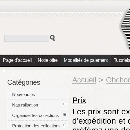
Page d’accueil
Notre offre
Modalités de paiement
Tutoriel
Info
Accueil
>
Obcho
Catégories
Nouveautés
Prix
Naturalisation
Les prix sont ex
Organiser les collections
d'expédition et 
Protection des collections