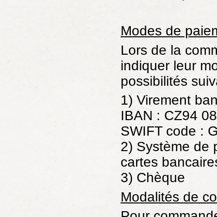
Modes de paie
Lors de la comm
indiquer leur m
possibilités sui
1) Virement ban
IBAN : CZ94 0
SWIFT code :
2) Système de 
cartes bancaire
3) Chèque
Modalités de 
Pour commander,