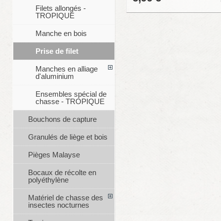
Filets allongés -
TROPIQUE
Manche en bois
Prise de filet
Manches en alliage
d'aluminium
Ensembles spécial de
chasse - TROPIQUE
Bouchons de capture
Granulés de liège et bois
Pièges Malayse
Bocaux de récolte en
polyéthylène
Matériel de chasse des
insectes nocturnes