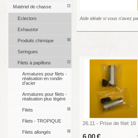
Matériel de chasse
Aide idéale si vous n'avez pa
Eclectors
Exhaustor
Produits chimique
Seringues
Filets à papillons
Armatures pour filets -
réalisation en rondin
d'acier
Armatures pour filets -
réalisation plus légère
Filets
Filets - TROPIQUE
26.11 - Prise de filet 16
Filets allongés
6,00 €