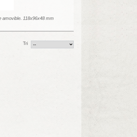
cle amovible. 118x96x48 mm
Tri