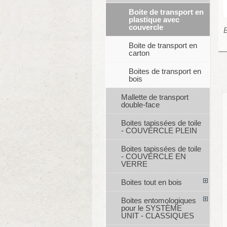
Boite de transport en
plastique avec
couvercle
B
Boite de transport en
carton
Boites de transport en
bois
Mallette de transport
double-face
Boites tapissées de toile
- COUVERCLE PLEIN
Boites tapissées de toile
- COUVERCLE EN
VERRE
Boites tout en bois
Boites entomologiques
pour le SYSTÈME
UNIT - CLASSIQUES