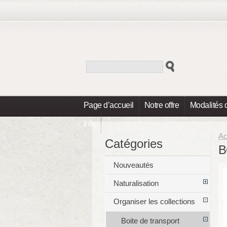
Page d’accueil
Notre offre
Modalités 
Info
Ac
Catégories
B
Nouveautés
Naturalisation
Organiser les collections
Boite de transport