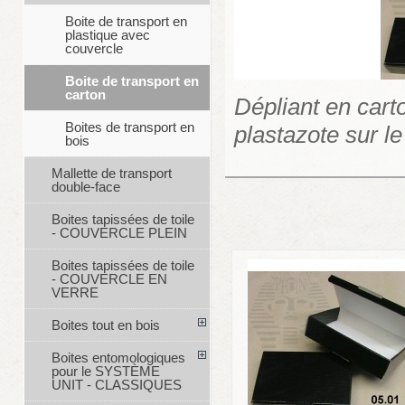
Boite de transport en
plastique avec
couvercle
Boite de transport en
carton
Dépliant en cart
Boites de transport en
plastazote sur le
bois
Mallette de transport
double-face
Boites tapissées de toile
- COUVERCLE PLEIN
Boites tapissées de toile
- COUVERCLE EN
VERRE
Boites tout en bois
Boites entomologiques
pour le SYSTÈME
UNIT - CLASSIQUES