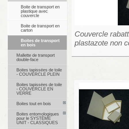
Boite de transport en
plastique avec
couvercle
Boite de transport en
carton
Couvercle rabatt
Boites de transport
plastazote non co
en bois
Mallette de transport
double-face
Boites tapissées de toile
- COUVERCLE PLEIN
Boites tapissées de toile
- COUVERCLE EN
VERRE
Boites tout en bois
Boites entomologiques
pour le SYSTÈME
UNIT - CLASSIQUES