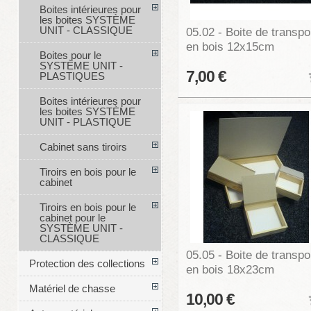
Boites intérieures pour
les boites SYSTÈME
UNIT - CLASSIQUE
05.02 - Boite de transpo
en bois 12x15cm
Boites pour le
SYSTÈME UNIT -
7,00 €
PLASTIQUES
Boites intérieures pour
les boites SYSTÈME
UNIT - PLASTIQUE
Cabinet sans tiroirs
Tiroirs en bois pour le
cabinet
Tiroirs en bois pour le
cabinet pour le
SYSTÈME UNIT -
CLASSIQUE
05.05 - Boite de transpo
Protection des collections
en bois 18x23cm
Matériel de chasse
10,00 €