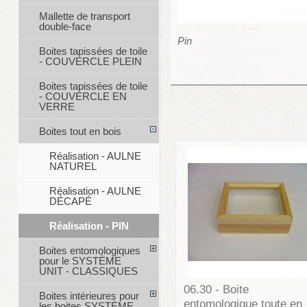
Mallette de transport
double-face
Pin
Boites tapissées de toile
- COUVERCLE PLEIN
Boites tapissées de toile
- COUVERCLE EN
VERRE
Boites tout en bois
Réalisation - AULNE
NATUREL
Réalisation - AULNE
DÉCAPÉ
Réalisation - PIN
Boites entomologiques
pour le SYSTÈME
UNIT - CLASSIQUES
06.30 - Boite
Boites intérieures pour
entomologique toute en
les boites SYSTÈME