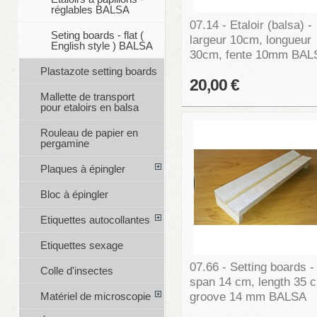
réglables BALSA
07.14 - Etaloir (balsa) -
Seting boards - flat (
largeur 10cm, longueur
English style ) BALSA
30cm, fente 10mm BAL
Plastazote setting boards
20,00 €
Mallette de transport
pour etaloirs en balsa
Rouleau de papier en
pergamine
Plaques à épingler
Bloc à épingler
Etiquettes autocollantes
Etiquettes sexage
07.66 - Setting boards -
Colle d'insectes
span 14 cm, length 35 
groove 14 mm BALSA
Matériel de microscopie