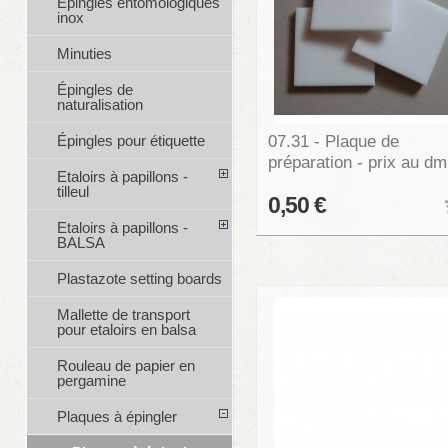
Épingles entomologiques
inox
Minuties
Épingles de
naturalisation
07.31 - Plaque de
Épingles pour étiquette
préparation - prix au d
Etaloirs à papillons -
tilleul
0,50 €
Etaloirs à papillons -
BALSA
Plastazote setting boards
Mallette de transport
pour etaloirs en balsa
Rouleau de papier en
pergamine
Plaques à épingler