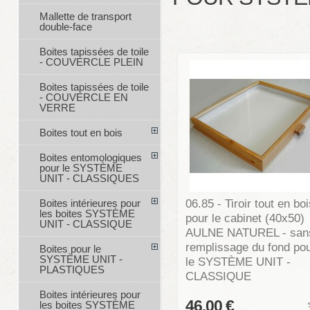
Mallette de transport
double-face
Boites tapissées de toile
- COUVERCLE PLEIN
Boites tapissées de toile
- COUVERCLE EN
VERRE
Boites tout en bois
Boites entomologiques
pour le SYSTÈME
UNIT - CLASSIQUES
06.85 - Tiroir tout en bo
Boites intérieures pour
les boites SYSTÈME
pour le cabinet (40x50)
UNIT - CLASSIQUE
AULNE NATUREL - san
remplissage du fond po
Boites pour le
SYSTÈME UNIT -
le SYSTÈME UNIT -
PLASTIQUES
CLASSIQUE
Boites intérieures pour
46,00 €
les boites SYSTÈME