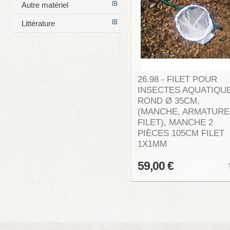
Autre matériel
Littérature
26.98 - FILET POUR
INSECTES AQUATIQU
ROND Ø 35CM,
(MANCHE, ARMATURE
FILET), MANCHE 2
PIÈCES 105CM FILET
1X1MM
59,00 €