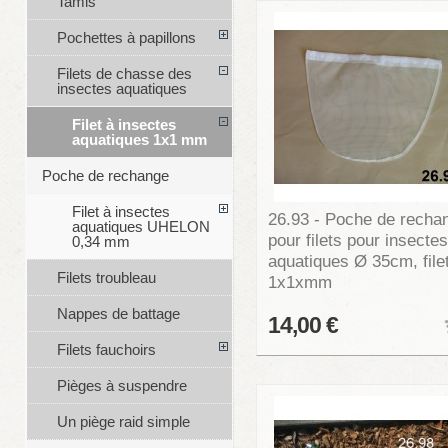
Tamis
Pochettes à papillons
Filets de chasse des
insectes aquatiques
Filet à insectes
aquatiques 1x1 mm
Poche de rechange
Filet à insectes
26.93 - Poche de recha
aquatiques UHELON
pour filets pour insectes
0,34 mm
aquatiques Ø 35cm, file
Filets troubleau
1x1xmm
Nappes de battage
14,00 €
Filets fauchoirs
Pièges à suspendre
Un piège raid simple