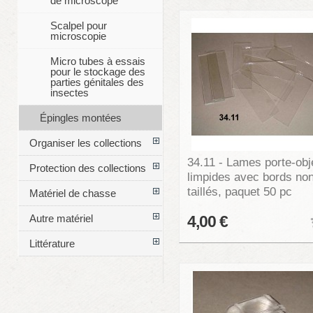
de microscope
Scalpel pour
microscopie
Micro tubes à essais
pour le stockage des
parties génitales des
insectes
Épingles montées
Organiser les collections
34.11 - Lames porte-obj
Protection des collections
limpides avec bords no
taillés, paquet 50 pc
Matériel de chasse
Autre matériel
4,00 €
Littérature