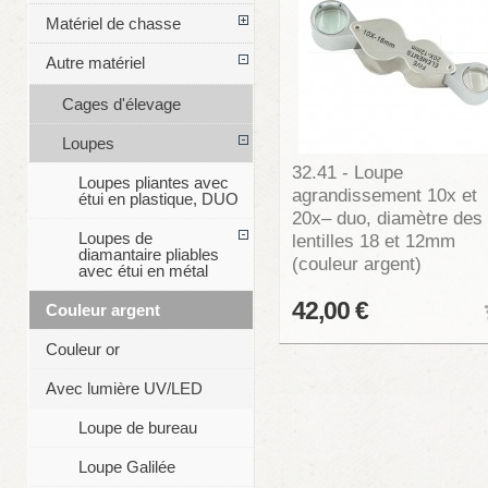
Matériel de chasse
Autre matériel
Cages d'élevage
Loupes
32.41 - Loupe
Loupes pliantes avec
agrandissement 10x et
étui en plastique, DUO
20x– duo, diamètre des
Loupes de
lentilles 18 et 12mm
diamantaire pliables
(couleur argent)
avec étui en métal
42,00 €
Couleur argent
Couleur or
Avec lumière UV/LED
Loupe de bureau
Loupe Galilée