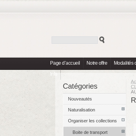
Page d’accueil
Notre offre
Modalités 
Info
Ac
Catégories
C
A
R
Nouveautés
Naturalisation
Organiser les collections
Boite de transport