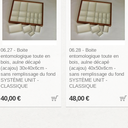
06.27 - Boite
06.28 - Boite
entomologique toute en
entomologique toute en
bois, aulne décapé
bois, aulne décapé
(acajou) 30x40x6cm -
(acajou) 40x50x6cm -
sans remplissage du fond
sans remplissage du fond
SYSTÈME UNIT -
SYSTÈME UNIT -
CLASSIQUE
CLASSIQUE
40,00 €
48,00 €