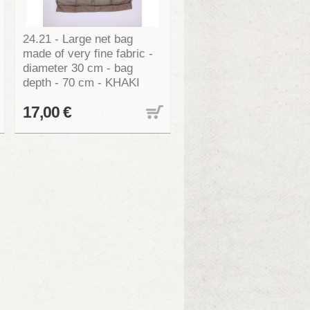
24.21 - Large net bag
made of very fine fabric -
diameter 30 cm - bag
depth - 70 cm - KHAKI
17,00 €