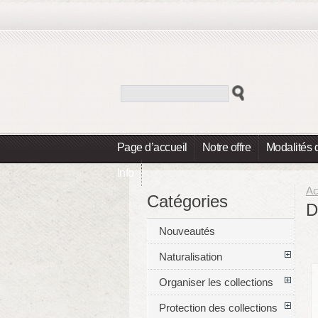
Page d’accueil
Notre offre
Modalités 
Info
Ac
Catégories
D
Nouveautés
Naturalisation
Organiser les collections
Protection des collections