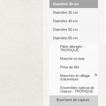
Diamètre 30 cm
Diamètre 35 cm
Diamètre 40 cm
Diamètre 50 cm
Diamètre 65 cm
Filets allongés -
TROPIQUE
Manche en bois
Prise de filet
Manches en alliage
d'aluminium
Ensembles spécial de
chasse - TROPIQUE
Bouchons de capture