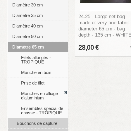
Diamètre 30 cm
Diamètre 35 cm
24.25 - Large net bag
made of very fine fabric
Diamètre 40 cm
diameter 65 cm - bag
depth - 135 cm - WHIT
Diamètre 50 cm
28,00 €
Diamètre 65 cm
Filets allongés -
TROPIQUE
Manche en bois
Prise de filet
Manches en alliage
d'aluminium
Ensembles spécial de
chasse - TROPIQUE
Bouchons de capture