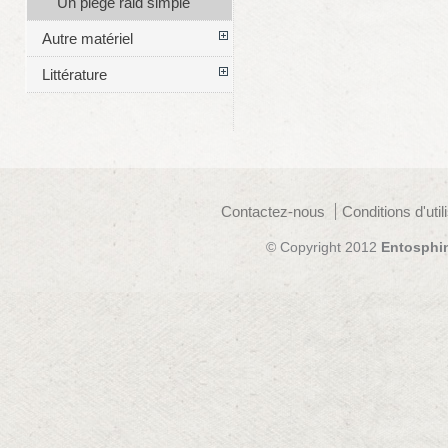
Un piège raid simple
Autre matériel
Littérature
Contactez-nous
Conditions d'util
© Copyright 2012
Entosphi