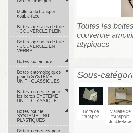
Boite de transport
Mallette de transport
double-face
Toutes les boite
Boites tapissées de toile
- COUVERCLE PLEIN
couvercle amovib
Boites tapissées de toile
atypiques.
- COUVERCLE EN
VERRE
Boites tout en bois
Boites entomologiques
Sous-catégor
pour le SYSTÈME
UNIT - CLASSIQUES
Boites intérieures pour
les boites SYSTÈME
UNIT - CLASSIQUE
Boite de
Mallette de
Boites pour le
SYSTÈME UNIT -
transport
transport
PLASTIQUES
double-face
Boites intérieures pour