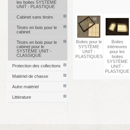
les boites SYSTÈME
UNIT - PLASTIQUE
Cabinet sans tiroirs
Tiroirs en bois pour le
cabinet
Boites pour le
Boites
Tiroirs en bois pour le
SYSTÈME
intérieures
cabinet pour le
SYSTÈME UNIT -
UNIT -
pour les
CLASSIQUE
PLASTIQUES
boites
SYSTÈME
Protection des collections
UNIT -
PLASTIQUE
Matériel de chasse
Autre matériel
Littérature