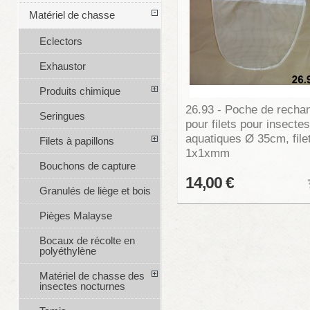
Matériel de chasse
Eclectors
Exhaustor
Produits chimique
26.93 - Poche de recha
Seringues
pour filets pour insectes
aquatiques Ø 35cm, file
Filets à papillons
1x1xmm
Bouchons de capture
14,00 €
Granulés de liège et bois
Pièges Malayse
Bocaux de récolte en
polyéthylène
Matériel de chasse des
insectes nocturnes