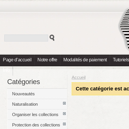
Page d’accueil
Notre offre
Modalités de paiement
Tutoriel
Info
Accueil
Catégories
Cette catégorie est a
Nouveautés
Naturalisation
Organiser les collections
Protection des collections