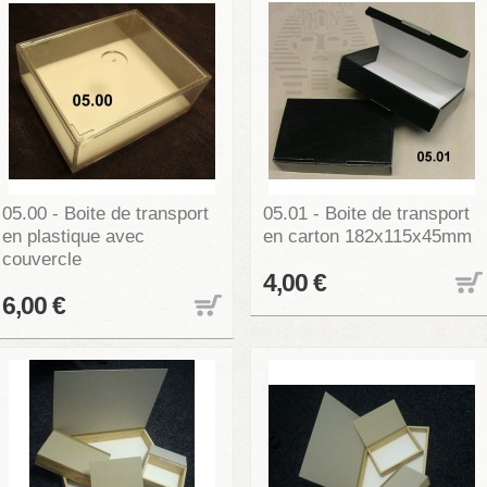
05.00 - Boite de transport
05.01 - Boite de transport
en plastique avec
en carton 182x115x45mm
couvercle
4,00 €
6,00 €