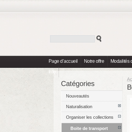
Page d’accueil
Notre offre
Modalités 
Info
Ac
Catégories
B
Nouveautés
Naturalisation
Organiser les collections
Boite de transport