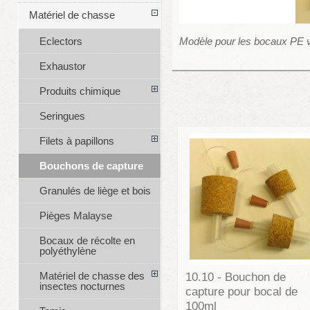
Matériel de chasse
Modèle pour les bocaux PE 
Eclectors
Exhaustor
Produits chimique
Seringues
Filets à papillons
Bouchons de capture
Granulés de liège et bois
Pièges Malayse
Bocaux de récolte en
polyéthylène
Matériel de chasse des
10.10 - Bouchon de
insectes nocturnes
capture pour bocal de
100ml