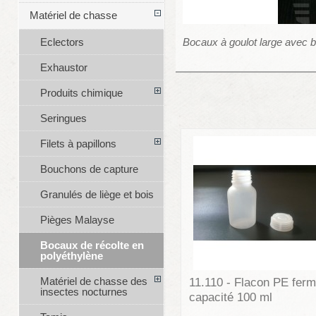
Matériel de chasse
Bocaux à goulot large avec b
Eclectors
Exhaustor
Produits chimique
Seringues
Filets à papillons
Bouchons de capture
Granulés de liège et bois
Pièges Malayse
Bocaux de récolte en
polyéthylène
Matériel de chasse des
11.110 - Flacon PE ferm
insectes nocturnes
capacité 100 ml