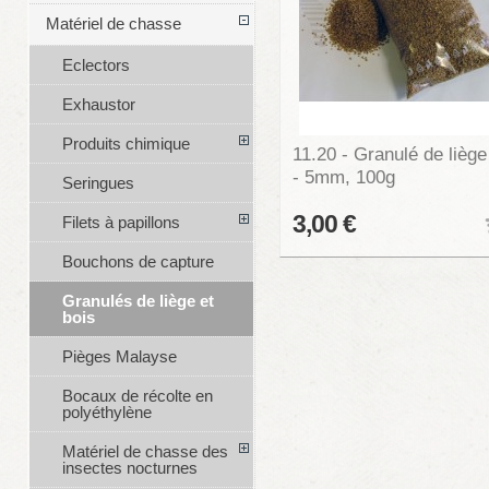
Matériel de chasse
Eclectors
Exhaustor
Produits chimique
11.20 - Granulé de liège
- 5mm, 100g
Seringues
3,00 €
Filets à papillons
Bouchons de capture
Granulés de liège et
bois
Pièges Malayse
Bocaux de récolte en
polyéthylène
Matériel de chasse des
insectes nocturnes