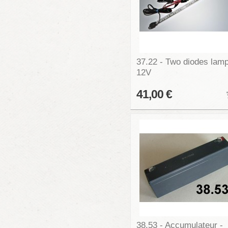
37.22 - Two diodes lam
12V
41,00 €
38.53 - Accumulateur -