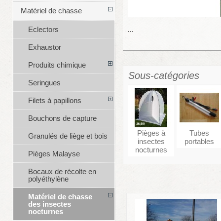
Matériel de chasse
...
Eclectors
Exhaustor
Produits chimique
Sous-catégories
Seringues
Filets à papillons
Bouchons de capture
Pièges à
Tubes
Granulés de liège et bois
insectes
portables
nocturnes
Pièges Malayse
Bocaux de récolte en
polyéthylène
Matériel de chasse
des insectes
nocturnes