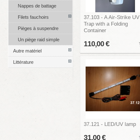
Nappes de battage
37.103 - A Air-Strike UV
Filets fauchoirs
Trap with a Folding
Pièges à suspendre
Container
Un piège raid simple
110,00 €
Autre matériel
Littérature
37.121 - LED/UV lamp
31,00 €