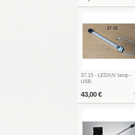
37.15 - LED/UV lamp -
USB
43,00 €