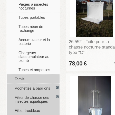
Pièges à insectes
nocturnes
Tubes portables
Tubes néon de
rechange
Accumulateur et la
26.552 - Toile pour la
batterie
chasse nocturne standa
type "C"
Chargeurs
d'accumulateur au
plomb
78,00 €
Tubes et ampoules
Tamis
Pochettes à papillons
Filets de chasse des
insectes aquatiques
Filets troubleau