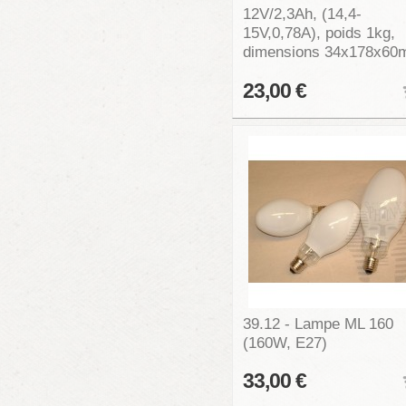
12V/2,3Ah, (14,4-
15V,0,78A), poids 1kg,
dimensions 34x178x6
23,00 €
39.12 - Lampe ML 160
(160W, E27)
33,00 €