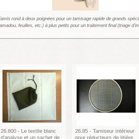
amis rond à deux poignées pour un tamisage rapide de grands spéc
amadou, feuilles, etc.) à plus petits pour un traitement final (triage d'i
26.800 - Le textile blanc
26.85 - Tamiseur intérieur
d'analyse et un sachet de
pour réducteurs de litière