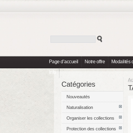
Page d’accueil
Notre offre
Modalités 
Info
Ac
Catégories
T
Nouveautés
Naturalisation
Organiser les collections
Protection des collections