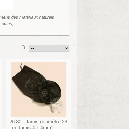
imens des matériaux naturels
nsectes).
Tri
26.80 - Tamis (diamètre 28
cm, tamis 4 x 4mm)