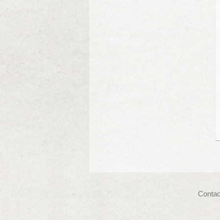
Contac