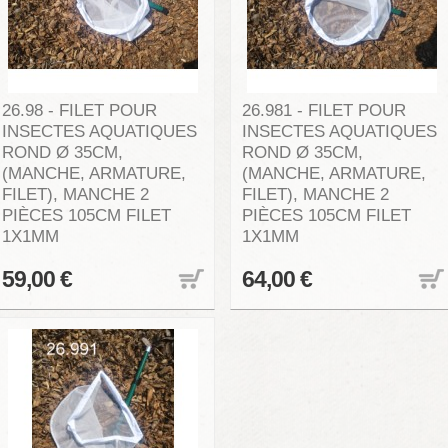
26.98 - FILET POUR
26.981 - FILET POUR
INSECTES AQUATIQUES
INSECTES AQUATIQUES
ROND Ø 35CM,
ROND Ø 35CM,
(MANCHE, ARMATURE,
(MANCHE, ARMATURE,
FILET), MANCHE 2
FILET), MANCHE 2
PIÈCES 105CM FILET
PIÈCES 105CM FILET
1X1MM
1X1MM
59,00 €
64,00 €