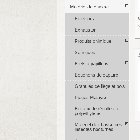
Matériel de chasse
M
Eclectors
d
Exhaustor
Produits chimique
Seringues
Filets à papillons
Bouchons de capture
Granulés de liège et bois
Pièges Malayse
Bocaux de récolte en
polyéthylène
Matériel de chasse des
insectes nocturnes