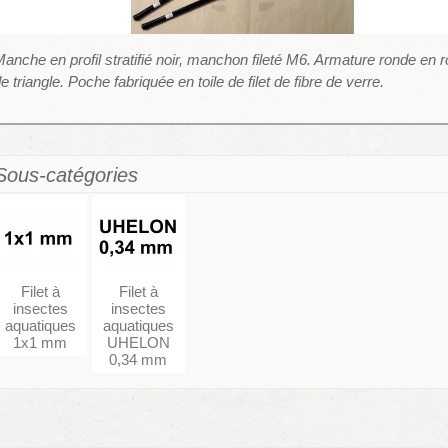
anche en profil stratifié noir, manchon fileté M6. Armature ronde en r
e triangle. Poche fabriquée en toile de filet de fibre de verre.
Sous-catégories
Filet à
Filet à
insectes
insectes
aquatiques
aquatiques
1x1 mm
UHELON
0,34 mm