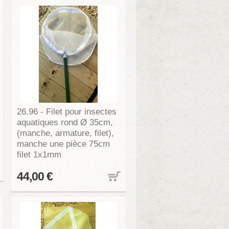
26.96 - Filet pour insectes
aquatiques rond Ø 35cm,
(manche, armature, filet),
manche une pièce 75cm
filet 1x1mm
44,00 €