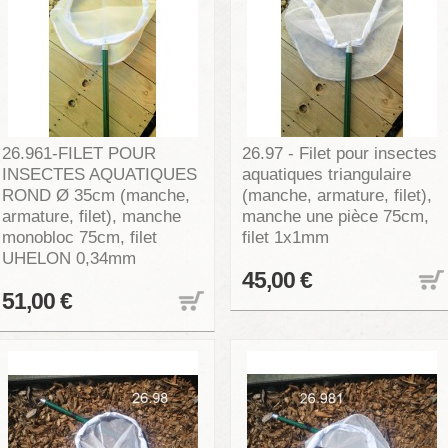
26.961-FILET POUR
26.97 - Filet pour insectes
INSECTES AQUATIQUES
aquatiques triangulaire
ROND Ø 35cm (manche,
(manche, armature, filet),
armature, filet), manche
manche une pièce 75cm,
monobloc 75cm, filet
filet 1x1mm
UHELON 0,34mm
45,00 €
51,00 €