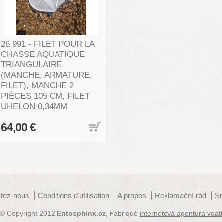
26.991 - FILET POUR LA
CHASSE AQUATIQUE
TRIANGULAIRE
(MANCHE, ARMATURE,
FILET), MANCHE 2
PIÈCES 105 CM, FILET
UHELON 0,34MM
64,00 €
tez-nous
Conditions d'utilisation
A propos
Reklamační rád
S
© Copyright 2012
Entosphinx.cz
, Fabriqué
internetová agentura voat