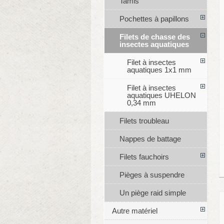
Tamis
Pochettes à papillons
Filets de chasse des
insectes aquatiques
Filet à insectes
aquatiques 1x1 mm
Filet à insectes
aquatiques UHELON
0,34 mm
Filets troubleau
Nappes de battage
Filets fauchoirs
Pièges à suspendre
Un piège raid simple
Autre matériel