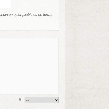
ondin en acier pliable ou en forme
Tri