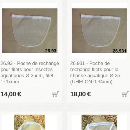
26.93 - Poche de rechange
26.931 - Poche de
pour filets pour insectes
rechange filets pour la
aquatiques Ø 35cm, filet
chasse aquatique Ø 35
1x1xmm
(UHELON 0,34mm)
14,00 €
18,00 €