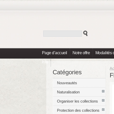
Page d’accueil
Notre offre
Modalités 
Info
Ac
Catégories
F
Nouveautés
Naturalisation
Organiser les collections
Protection des collections