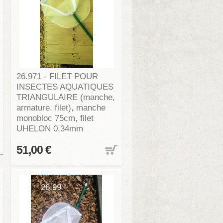
26.971 - FILET POUR
INSECTES AQUATIQUES
TRIANGULAIRE (manche,
armature, filet), manche
monobloc 75cm, filet
UHELON 0,34mm
51,00 €