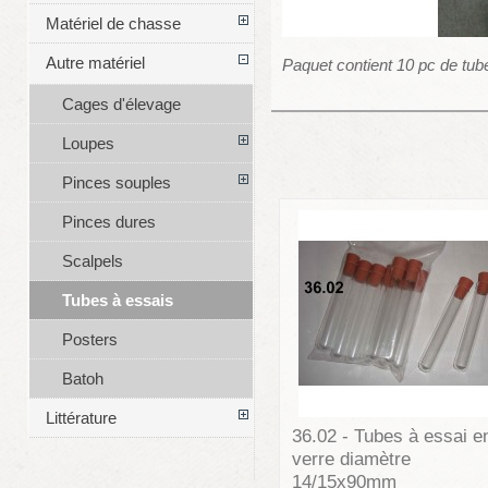
Matériel de chasse
Autre matériel
Paquet contient 10 pc de tub
Cages d'élevage
Loupes
Pinces souples
Pinces dures
Scalpels
Tubes à essais
Posters
Batoh
Littérature
36.02 - Tubes à essai e
verre diamètre
14/15x90mm