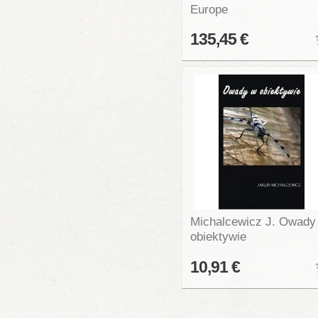
Europe
135,45 €
Michalcewicz J. Owady
obiektywie
10,91 €