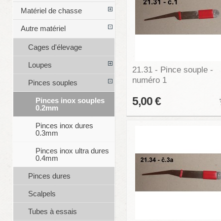
Matériel de chasse
Autre matériel
Cages d'élevage
Loupes
21.31 - Pince souple -
numéro 1
Pinces souples
5,00 €
Pinces inox souples
0.2mm
Pinces inox dures
0.3mm
Pinces inox ultra dures
0.4mm
Pinces dures
Scalpels
Tubes à essais