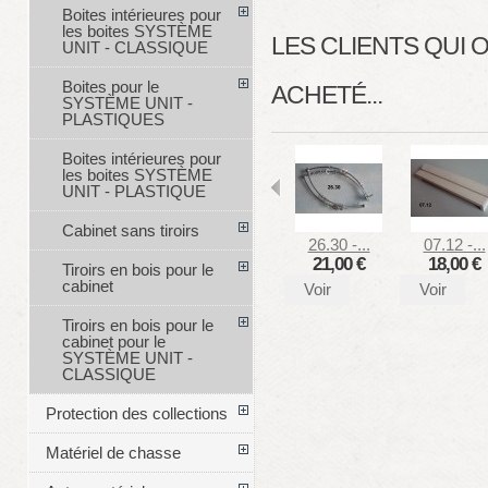
Boites intérieures pour
les boites SYSTÈME
LES CLIENTS QUI
UNIT - CLASSIQUE
Boites pour le
ACHETÉ...
SYSTÈME UNIT -
PLASTIQUES
Boites intérieures pour
les boites SYSTÈME
UNIT - PLASTIQUE
Cabinet sans tiroirs
26.30 -...
07.12 -...
21,00 €
18,00 €
Tiroirs en bois pour le
cabinet
Voir
Voir
Tiroirs en bois pour le
cabinet pour le
SYSTÈME UNIT -
CLASSIQUE
Protection des collections
Matériel de chasse