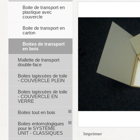
Boite de transport en
plastique avec
couvercle
Boite de transport en
carton
Boites de transport
en bois
Mallette de transport
double-face
Boites tapissées de toile
- COUVERCLE PLEIN
Boites tapissées de toile
- COUVERCLE EN
VERRE
Boites tout en bois
Boites entomologiques
pour le SYSTÈME
UNIT - CLASSIQUES
Imprimer