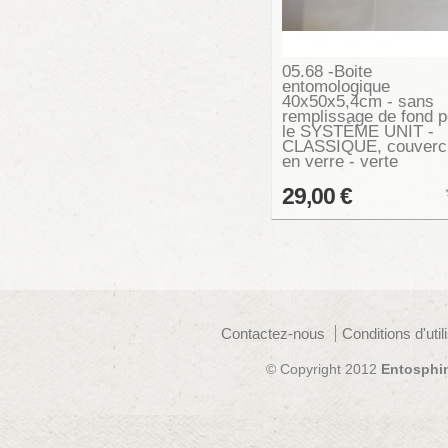
05.68 -Boite
entomologique
40x50x5,4cm - sans
remplissage de fond p
le SYSTÈME UNIT -
CLASSIQUE, couverc
en verre - verte
29,00 €
Contactez-nous
Conditions d'util
© Copyright 2012
Entosphi