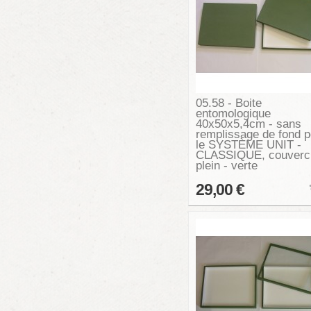
05.58 - Boite
entomologique
40x50x5,4cm - sans
remplissage de fond p
le SYSTÈME UNIT -
CLASSIQUE, couverc
plein - verte
29,00 €