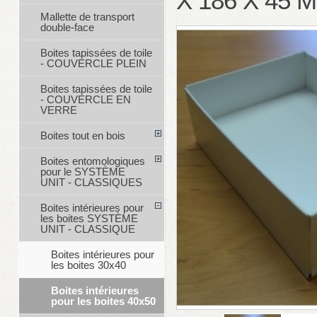
X 186 X 45 
Mallette de transport
double-face
Boites tapissées de toile
- COUVERCLE PLEIN
Boites tapissées de toile
- COUVERCLE EN
VERRE
Boites tout en bois
Boites entomologiques
pour le SYSTÈME
UNIT - CLASSIQUES
Boites intérieures pour
les boites SYSTÈME
UNIT - CLASSIQUE
Boites intérieures pour
les boites 30x40
Boites intérieures
pour les boites 40x50