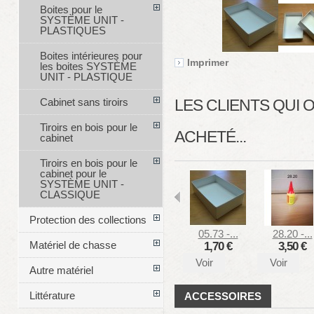
Boites pour le
SYSTÈME UNIT -
PLASTIQUES
Boites intérieures pour
Imprimer
les boites SYSTÈME
UNIT - PLASTIQUE
Cabinet sans tiroirs
LES CLIENTS QUI
Tiroirs en bois pour le
ACHETÉ...
cabinet
Tiroirs en bois pour le
cabinet pour le
SYSTÈME UNIT -
CLASSIQUE
Protection des collections
05.73 -...
28.20 -...
Matériel de chasse
1,70 €
3,50 €
Voir
Voir
Autre matériel
Littérature
ACCESSOIRES