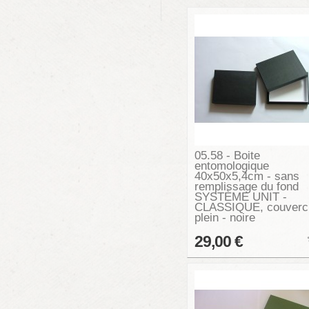
05.58 - Boite
entomologique
40x50x5,4cm - sans
remplissage du fond
SYSTÈME UNIT -
CLASSIQUE, couverc
plein - noire
29,00 €