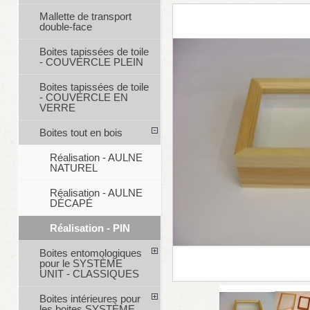
Mallette de transport
double-face
Boites tapissées de toile
- COUVERCLE PLEIN
Boites tapissées de toile
- COUVERCLE EN
VERRE
Boites tout en bois
Réalisation - AULNE
NATUREL
Réalisation - AULNE
DÉCAPÉ
Réalisation - PIN
Boites entomologiques
pour le SYSTÈME
UNIT - CLASSIQUES
Boites intérieures pour
les boites SYSTÈME