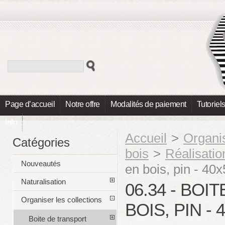
Page d’accueil
Notre offre
Modalités de paiement
Tutoriel
Info
Accueil
>
Organis
Catégories
bois
>
Réalisatio
Nouveautés
en bois, pin - 4
Naturalisation
06.34 - BO
Organiser les collections
BOIS, PIN -
Boite de transport