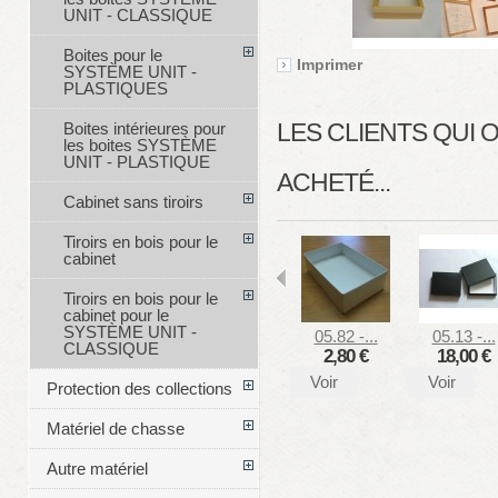
UNIT - CLASSIQUE
Boites pour le
Imprimer
SYSTÈME UNIT -
PLASTIQUES
LES CLIENTS QUI
Boites intérieures pour
les boites SYSTÈME
UNIT - PLASTIQUE
ACHETÉ...
Cabinet sans tiroirs
Tiroirs en bois pour le
cabinet
Tiroirs en bois pour le
cabinet pour le
SYSTÈME UNIT -
05.82 -...
05.13 -...
CLASSIQUE
2,80 €
18,00 €
Voir
Voir
Protection des collections
Matériel de chasse
Autre matériel