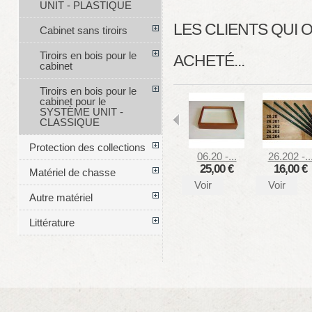
UNIT - PLASTIQUE
LES CLIENTS QUI
Cabinet sans tiroirs
Tiroirs en bois pour le
ACHETÉ...
cabinet
Tiroirs en bois pour le
cabinet pour le
SYSTÈME UNIT -
CLASSIQUE
Protection des collections
06.20 -...
26.202 -..
25,00 €
16,00 €
Matériel de chasse
Voir
Voir
Autre matériel
Littérature