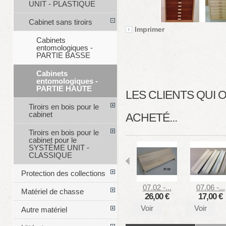
UNIT - PLASTIQUE
Cabinet sans tiroirs
Imprimer
Cabinets
entomologiques -
PARTIE BASSE
Cabinets
entomologiques -
PARTIE HAUTE
LES CLIENTS QUI
Tiroirs en bois pour le
cabinet
ACHETÉ...
Tiroirs en bois pour le
cabinet pour le
SYSTÈME UNIT -
CLASSIQUE
Protection des collections
07.02 -...
07.06 -...
Matériel de chasse
26,00 €
17,00 €
Voir
Voir
Autre matériel