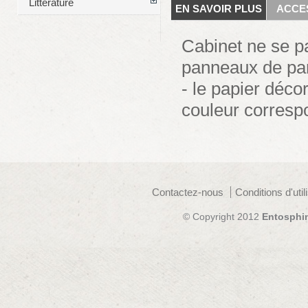
Littérature
EN SAVOIR PLUS
ACCE
Cabinet ne se pa
panneaux de part
- le papier déco
couleur correspo
Contactez-nous
Conditions d'util
© Copyright 2012
Entosphi