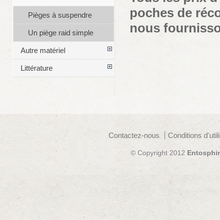
poches de réc
Pièges à suspendre
nous fournisson
Un piège raid simple
Autre matériel
Littérature
Contactez-nous
Conditions d'util
© Copyright 2012
Entosphi