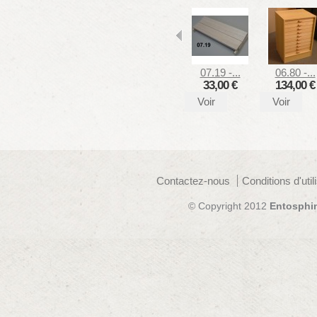
07.19 -...
06.80 -...
33,00 €
134,00 €
Voir
Voir
Contactez-nous
Conditions d'util
© Copyright 2012
Entosphi