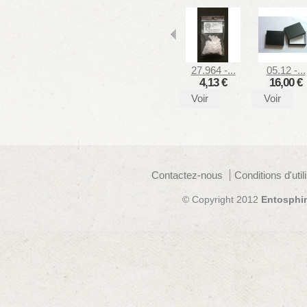
27.964 -...
05.12 -...
4,13 €
16,00 €
Voir
Voir
Contactez-nous
Conditions d'util
© Copyright 2012
Entosphi