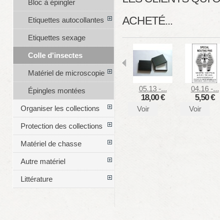
Bloc à épingler
ACHETÉ...
Etiquettes autocollantes
Etiquettes sexage
Colle d'insectes
Matériel de microscopie
05.13 -...
04.16 -...
Épingles montées
18,00 €
5,50 €
Organiser les collections
Voir
Voir
Protection des collections
Matériel de chasse
Autre matériel
Littérature