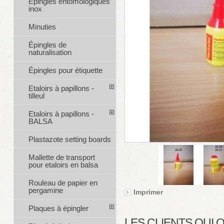
Épingles entomologiques
inox
Minuties
Épingles de
naturalisation
Épingles pour étiquette
Etaloirs à papillons -
tilleul
Etaloirs à papillons -
BALSA
Plastazote setting boards
Mallette de transport
pour etaloirs en balsa
Rouleau de papier en
pergamine
Imprimer
Plaques à épingler
LES CLIENTS QUI