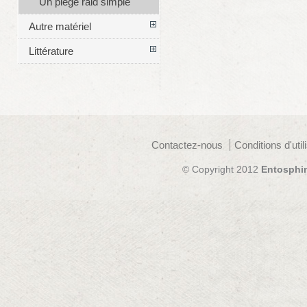
Un piège raid simple
Autre matériel
Littérature
Contactez-nous
Conditions d'util
© Copyright 2012
Entosphi