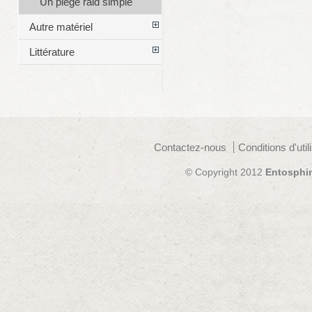
Un piège raid simple
Autre matériel
Littérature
Contactez-nous
Conditions d'util
© Copyright 2012
Entosphi